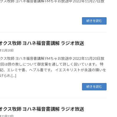
クス牧師 ヨハネ福音書講解 FMちゃお放送中 2022年11月27日放
続きを読む
オクス牧師 ヨハネ福音書講解 ラジオ放送
2年11月20日
クス牧師 ヨハネ福音書講解 FMちゃお放送中 2022年11月20日放
今回は罪の赦しについて御言葉を通して詳しく説いています。 特
記、エレミヤ書、ヘブル書です。 イエスキリストが永遠の贖いを
られ […]
続きを読む
オクス牧師 ヨハネ福音書講解 ラジオ放送
2年11月13日