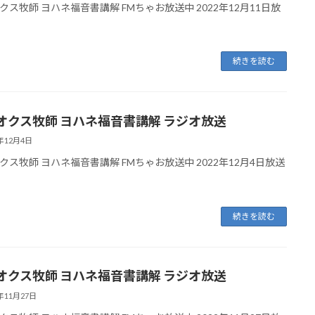
クス牧師 ヨハネ福音書講解 FMちゃお放送中 2022年12月11日放
続きを読む
オクス牧師 ヨハネ福音書講解 ラジオ放送
2年12月4日
クス牧師 ヨハネ福音書講解 FMちゃお放送中 2022年12月4日放送
続きを読む
オクス牧師 ヨハネ福音書講解 ラジオ放送
2年11月27日