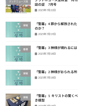
グッドニュース誌
誌の証 7月号
2025年7月22日
「聖幕」4 罪から解放された
情報
のか？
2025年7月19日
「聖幕」3 神様が現れるには
書籍
2025年7月18日
「聖幕」2 神様がおられる所
情報
2025年7月18日
「聖幕」1 キリストの驚くべ
情報
き模型
2025年7月18日