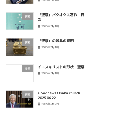
「聖幕」パクオクス著作 目
情報
次
2025年7月18日
「聖幕」の器具の説明
情報
2025年7月18日
イエスキリストの形状 聖幕
書籍
2025年7月18日
Goodnews Osaka church
情報
2025 06 22
2025年6月22日