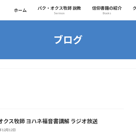
パク・オクス牧師 説教
信仰書籍の紹介
ホーム
Sermon
Books
ブログ
オクス牧師 ヨハネ福音書講解 ラジオ放送
2年12月12日