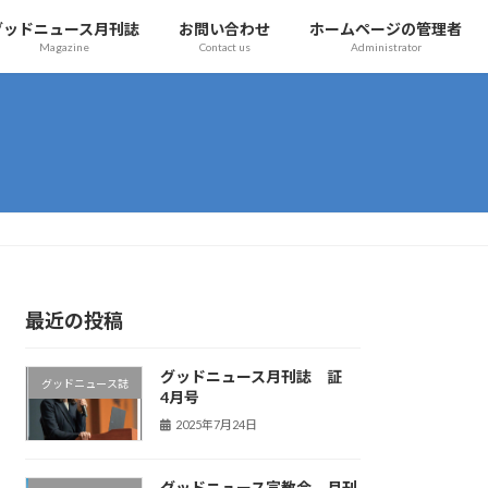
グッドニュース月刊誌
お問い合わせ
ホームページの管理者
Magazine
Contact us
Administrator
最近の投稿
グッドニュース月刊誌 証
グッドニュース誌
4月号
2025年7月24日
グッドニュース宣教会 月刊