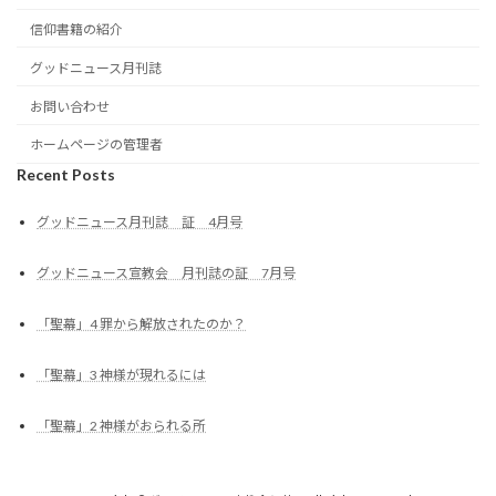
信仰書籍の紹介
グッドニュース月刊誌
お問い合わせ
ホームページの管理者
Recent Posts
グッドニュース月刊誌 証 4月号
グッドニュース宣教会 月刊誌の証 7月号
「聖幕」4 罪から解放されたのか？
「聖幕」3 神様が現れるには
「聖幕」2 神様がおられる所