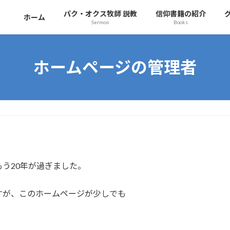
パク・オクス牧師 説教
信仰書籍の紹介
ホーム
Sermon
Books
ホームページの管理者
う20年が過ぎました。
すが、このホームページが少しでも