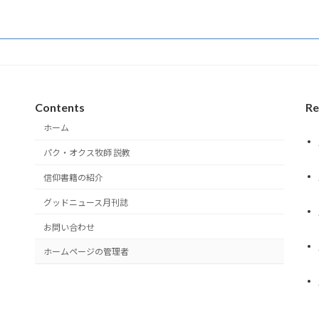
Contents
Re
ホーム
パク・オクス牧師 説教
信仰書籍の紹介
グッドニュース月刊誌
お問い合わせ
ホームページの管理者