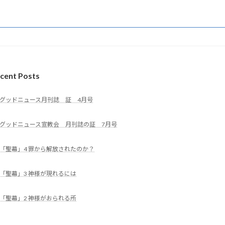
cent Posts
グッドニュース月刊誌 証 4月号
グッドニュース宣教会 月刊誌の証 7月号
「聖幕」4 罪から解放されたのか？
「聖幕」3 神様が現れるには
「聖幕」2 神様がおられる所