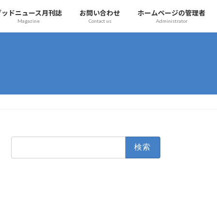
グッドニュース月刊誌
お問い合わせ
ホームページの管理者
Magazine
Contact us
Administrator
検
索: