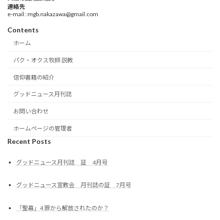
連絡先
e-mail : mgb.nakazawa@gmail.com
Contents
ホーム
パク・オクス牧師 説教
信仰書籍の紹介
グッドニュース月刊誌
お問い合わせ
ホームページの管理者
Recent Posts
グッドニュース月刊誌 証 4月号
グッドニュース宣教会 月刊誌の証 7月号
「聖幕」4 罪から解放されたのか？