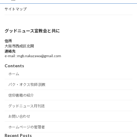
サイトマップ
グッドニュース宣教会と共に
住所
大阪市西成区北開
連絡先
e-mail : mgb.nakazawa@gmail.com
Contents
ホーム
パク・オクス牧師 説教
信仰書籍の紹介
グッドニュース月刊誌
お問い合わせ
ホームページの管理者
Recent Posts