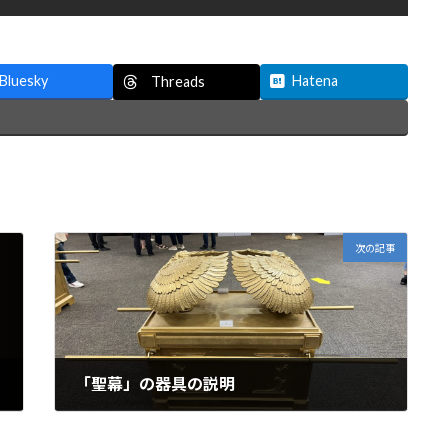
Bluesky
Hatena
Threads
次の記事
「聖幕」の器具の説明
2025年7月18日