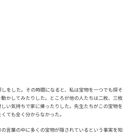
探しをした。その時間になると、私は宝物を一つでも探そ
を動かしてみたりした。ところが他の人たちは二枚、三枚
寂しい気持ちで家に帰ったりした。先生たちがこの宝物を
たくても全く分からなかった。
書の言葉の中に多くの宝物が隠されているという事実を知