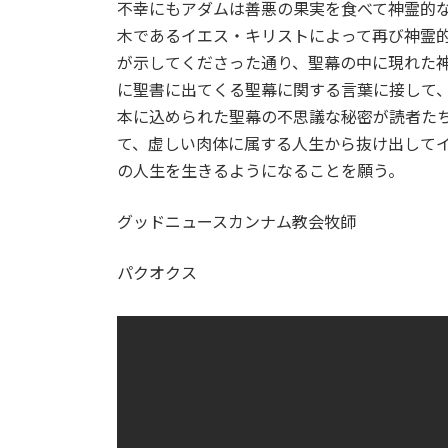
不幸にもアダムは善悪の果実を食べて神霊的
木であるイエス・キリストによって再び神霊
が示してくださった通り、聖幕の中に現れた
に聖書に出てくる聖幕に関する言葉に接して
本に込められた聖幕の不思議な秘密が読者た
て、虚しい肉体に属する人生から抜け出して
の人生を生きるようになることを願う。
グッドニュースカンナム教会牧師
パクオクス