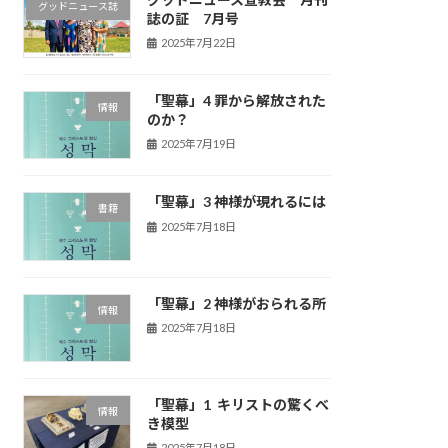
グッドニュース誌
誌の証 7月号
2025年7月22日
「聖幕」4 罪から解放された
情報
のか？
2025年7月19日
「聖幕」3 神様が現れるには
書籍
2025年7月18日
「聖幕」2 神様がおられる所
情報
2025年7月18日
「聖幕」1 キリストの驚くべ
情報
き模型
2025年7月18日