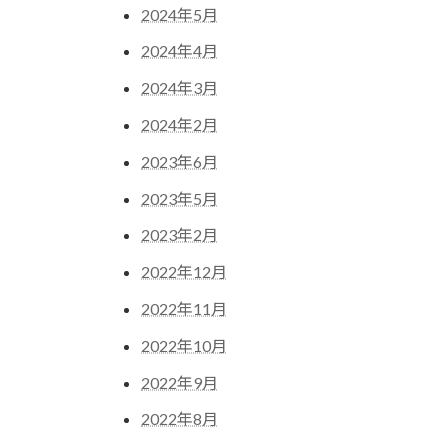
2024年5月
2024年4月
2024年3月
2024年2月
2023年6月
2023年5月
2023年2月
2022年12月
2022年11月
2022年10月
2022年9月
2022年8月