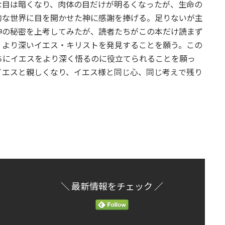
な目は暗くなり、肉体の目だけが明るくなったが、生命の
的な世界に目を開かせた神に感謝を捧げる。足りないが主
神の秘密を上考してみたが、読者たちがこの本だけ読まず
、より深いイエス・キリストを発見することを願う。この
ちにイエスをより深く悟るのに役立てられることを願っ
イエスと親しくなり、イエス様と同じ心、同じ考えで残り
＼ 最新情報をチェック ／