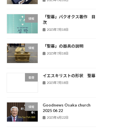
「聖幕」パクオクス著作 目
情報
次
2025年7月18日
「聖幕」の器具の説明
情報
2025年7月18日
イエスキリストの形状 聖幕
書籍
2025年7月18日
Goodnews Osaka church
情報
2025 06 22
2025年6月22日