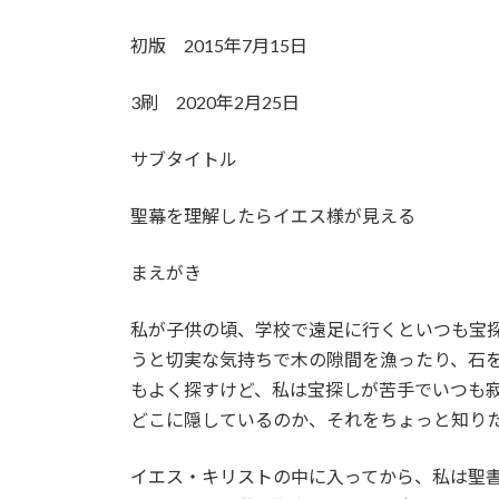
:
初版 2015年7月15日
3刷 2020年2月25日
サブタイトル
聖幕を理解したらイエス様が見える
まえがき
私が子供の頃、学校で遠足に行くといつも宝
うと切実な気持ちで木の隙間を漁ったり、石
もよく探すけど、私は宝探しが苦手でいつも
どこに隠しているのか、それをちょっと知り
イエス・キリストの中に入ってから、私は聖