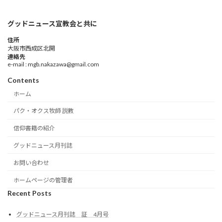
グッドニュース宣教会と共に
住所
大阪市西成区北開
連絡先
e-mail : mgb.nakazawa@gmail.com
Contents
ホーム
パク・オクス牧師 説教
信仰書籍の紹介
グッドニュース月刊誌
お問い合わせ
ホームページの管理者
Recent Posts
グッドニュース月刊誌 証 4月号